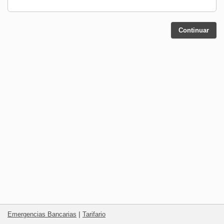
Continuar
|
Emergencias Bancarias
Tarifario